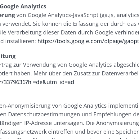
Google Analytics
erung
von Google Analytics-JavaScript (ga.js, analyti
n verwendet. Sie können die Erfassung der durch das
e Verarbeitung dieser Daten durch Google verhinder
 installieren:
https://tools.google.com/dlpage/gaop
eitung
trag zur Verwendung von Google Analytics abgeschlo
tiert haben. Mehr über den Zusatz zur Datenverarbeit
wer/3379636?hl=de&utm_id=ad
sen-Anonymisierung von Google Analytics implementi
enden Datenschutzbestimmungen und Empfehlungen de
tändigen IP-Adresse untersagen. Die Anonymisierung b
fassungsnetzwerk eintreffen und bevor eine Speicheru