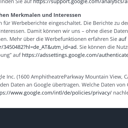
inden Sie auf
https://support.google.com/analytics
schen Merkmalen und Interessen
en für Werbeberichte eingeschaltet. Die Berichte zu
 Interessen. Damit können wir uns – ohne diese Date
hen. Mehr über die Werbefunktionen erfahren Sie
auf
wer/3450482?hl=de_AT&utm_id=ad
. Sie können die Nutz
bung” auf
https://adssettings.google.com/authenticat
e Inc. (1600 AmphitheatreParkway Mountain View, CA
rden Daten an Google übertragen. Welche Daten von 
tps://www.google.com/intl/de/policies/privacy/
nachl