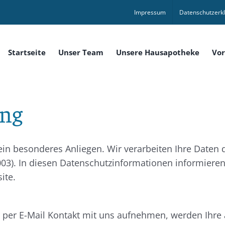
Impressum
Datenschutzerk
Startseite
Unser Team
Unsere Hausapotheke
Vor
ung
 ein besonderes Anliegen. Wir verarbeiten Ihre Daten 
). In diesen Datenschutzinformationen informieren w
ite.
r per E-Mail Kontakt mit uns aufnehmen, werden Ihr