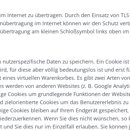
 Internet zu übertragen. Durch den Einsatz von TLS 
nübertragung im Internet können wir den Schutz vertr
enübertragung am kleinen Schloßsymbol links oben 
utzerspezifische Daten zu speichern. Ein Cookie ist
, für diese aber völlig bedeutungslos ist und erst f
t eines virtuellen Warenkorbes. Es gibt zwei Arten vo
ies werden von anderen Websites (z. B. Google Analytic
ge Cookies um grundlegende Funktionen der Website 
nd zielorientierte Cookies um das Benutzererlebnis z
nige Cookies bleiben auf Ihrem Endgerät gespeichert, 
ederzuerkennen. Wenn Sie dies nicht wünschen, so k
 und Sie dies nur im Einzelfall erlauben. Sie können j