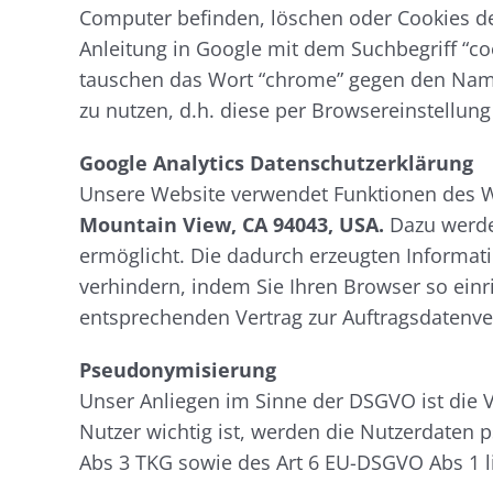
Computer befinden, löschen oder Cookies de
Anleitung in Google mit dem Suchbegriff “c
tauschen das Wort “chrome” gegen den Namen 
zu nutzen, d.h. diese per Browsereinstellun
Google Analytics Datenschutzerklärung
Unsere Website verwendet Funktionen des 
Mountain View, CA 94043, USA.
Dazu werden
ermöglicht. Die dadurch erzeugten Informat
verhindern, indem Sie Ihren Browser so ein
entsprechenden Vertrag zur Auftragsdatenve
Pseudonymisierung
Unser Anliegen im Sinne der DSGVO ist die 
Nutzer wichtig ist, werden die Nutzerdaten 
Abs 3 TKG sowie des Art 6 EU-DSGVO Abs 1 lit