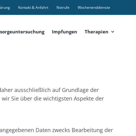
lärung
Kontakt & Anfahrt
Notrufe
Wochenenddienste
sorgeuntersuchung
Impfungen
Therapien
daher ausschließlich auf Grundlage der
ir Sie über die wichtigsten Aspekte der
e angegebenen Daten zwecks Bearbeitung der