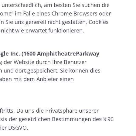
 unterschiedlich, am besten Sie suchen die
hrome” im Falle eines Chrome Browsers oder
 Sie uns generell nicht gestatten, Cookies
nicht wie erwartet funktionieren.
ogle Inc. (1600 AmphitheatreParkway
 der Website durch Ihre Benutzer
 und dort gespeichert. Sie können dies
haben mit dem Anbieter einen
itts. Da uns die Privatsphäre unserer
Basis der gesetzlichen Bestimmungen des § 96
 der DSGVO.