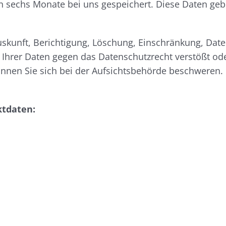
n sechs Monate bei uns gespeichert. Diese Daten gebe
Auskunft, Berichtigung, Löschung, Einschränkung, Dat
 Ihrer Daten gegen das Datenschutzrecht verstößt od
önnen Sie sich bei der Aufsichtsbehörde beschweren. I
ktdaten: