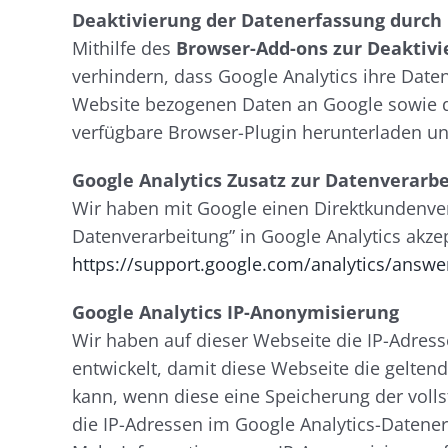
Deaktivierung der Datenerfassung durch 
Mithilfe des
Browser-Add-ons zur Deaktivi
verhindern, dass Google Analytics ihre Date
Website bezogenen Daten an Google sowie di
verfügbare Browser-Plugin herunterladen und
Google Analytics Zusatz zur Datenverarb
Wir haben mit Google einen Direktkundenver
Datenverarbeitung” in Google Analytics akzep
https://support.google.com/analytics/ans
Google Analytics IP-Anonymisierung
Wir haben auf dieser Webseite die IP-Adres
entwickelt, damit diese Webseite die gelt
kann, wenn diese eine Speicherung der volls
die IP-Adressen im Google Analytics-Datener