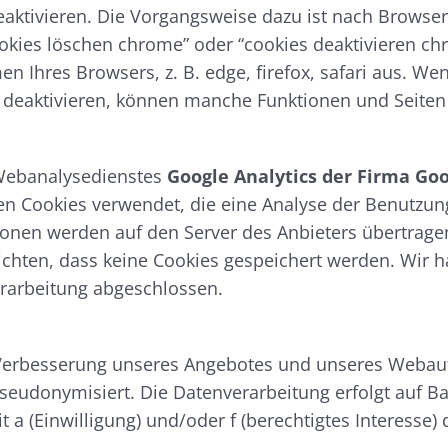
aktivieren. Die Vorgangsweise dazu ist nach Browser
ookies löschen chrome” oder “cookies deaktivieren c
Ihres Browsers, z. B. edge, firefox, safari aus. Wenn
g deaktivieren, können manche Funktionen und Seiten 
Webanalysedienstes
Google Analytics der Firma Go
 Cookies verwendet, die eine Analyse der Benutzung
ionen werden auf den Server des Anbieters übertragen
richten, dass keine Cookies gespeichert werden. Wir 
rarbeitung abgeschlossen.
Verbesserung unseres Angebotes und unseres Webauftr
pseudonymisiert. Die Datenverarbeitung erfolgt auf 
 a (Einwilligung) und/oder f (berechtigtes Interesse)