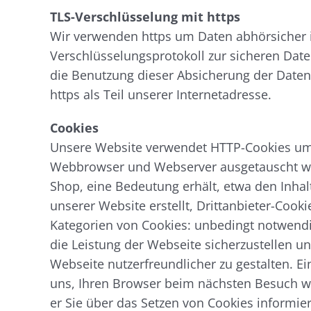
TLS-Verschlüsselung mit https
Wir verwenden https um Daten abhörsicher im
Verschlüsselungsprotokoll zur sicheren Date
die Benutzung dieser Absicherung der Dat
https als Teil unserer Internetadresse.
Cookies
Unsere Website verwendet HTTP-Cookies um n
Webbrowser und Webserver ausgetauscht wird
Shop, eine Bedeutung erhält, etwa den Inhal
unserer Website erstellt, Drittanbieter-Cook
Kategorien von Cookies: unbedingt notwendi
die Leistung der Webseite sicherzustellen u
Webseite nutzerfreundlicher zu gestalten. Ei
uns, Ihren Browser beim nächsten Besuch wi
er Sie über das Setzen von Cookies informiert