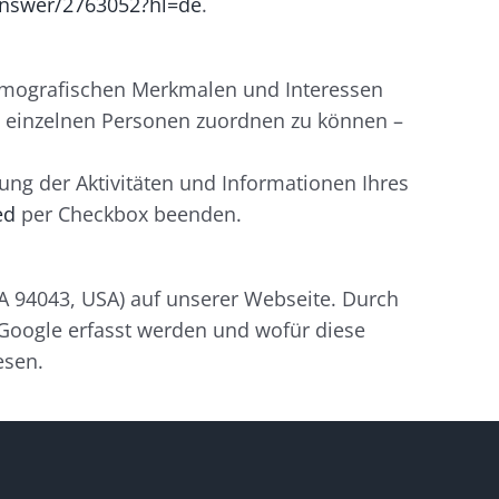
/answer/2763052?hl=de
.
 demografischen Merkmalen und Interessen
n einzelnen Personen zuordnen zu können –
ung der Aktivitäten und Informationen Ihres
ed
per Checkbox beenden.
 94043, USA) auf unserer Webseite. Durch
Google erfasst werden und wofür diese
esen.