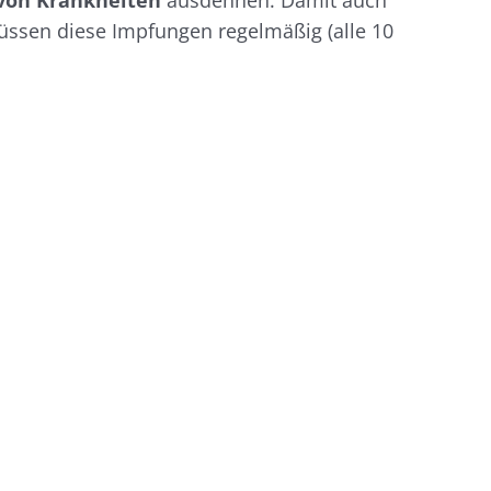
 von Krankheiten
ausdehnen. Damit auch
üssen diese Impfungen regelmäßig (alle 10