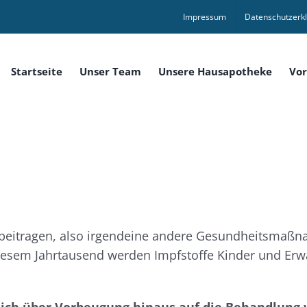
Impressum
Datenschutzerk
Startseite
Unser Team
Unsere Hausapotheke
Vor
eitragen, also irgendeine andere Gesundheitsmaßn
 diesem Jahrtausend werden Impfstoffe Kinder und Er