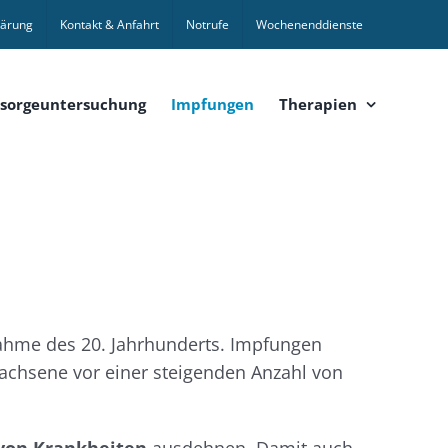
lärung
Kontakt & Anfahrt
Notrufe
Wochenenddienste
sorgeuntersuchung
Impfungen
Therapien
ahme des 20. Jahrhunderts. Impfungen
wachsene vor einer steigenden Anzahl von