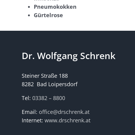
Pneumokokken
Gürtelrose
Dr. Wolfgang Schrenk
Steiner Straße 188
8282 Bad Loipersdorf
Tel:
03382 – 8800
Email:
office@drschrenk.at
Internet:
www.drschrenk.at