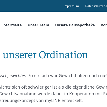
Impressum
Datenschutzerk
Startseite
Unser Team
Unsere Hausapotheke
Vor
unserer Ordination
nschgewichtes. S
o einfach war Gewichthalten noch nie
ichts sich oft schwieriger ist als die eigentliche Ge
er Gewichtsabnahme wurde daher in Kooperation mit E
treuungskonzept von myLINE entwickelt.