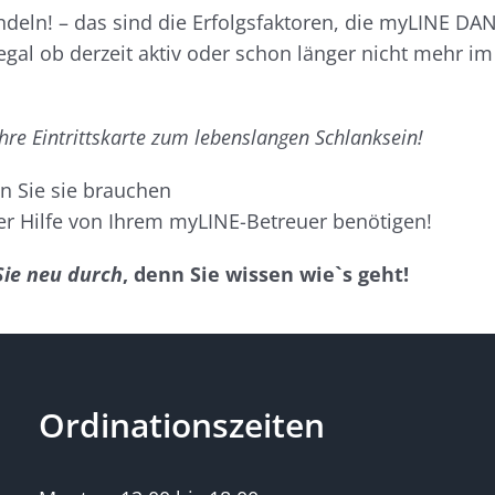
ndeln! – das sind die Erfolgsfaktoren, die myLINE D
gal ob derzeit aktiv oder schon länger nicht mehr 
Ihre Eintrittskarte zum lebenslangen Schlanksein!
n Sie sie brauchen
der Hilfe von Ihrem myLINE-Betreuer benötigen!
Sie neu durch
, denn Sie wissen wie`s geht!
Ordinationszeiten